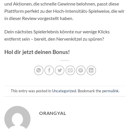
und Aktionen, die schnelle Gewinne belohnen, passt diese
Plattform perfekt zu der Hoch‑Intensitäts‑Spielweise, die wir
in dieser Review vorgestellt haben.
Dein nächstes Spielerlebnis könnte nur wenige Klicks
entfernt sein – bereit, den Nervenkitzel zu spüren?
Hol dir jetzt deinen Bonus!
This entry was posted in
Uncategorized
. Bookmark the
permalink
.
ORANGYAL