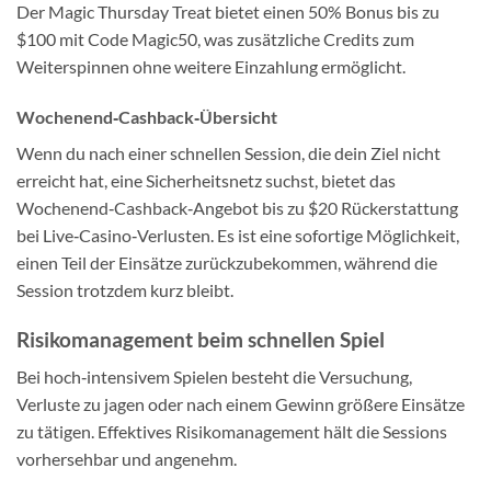
Der Magic Thursday Treat bietet einen 50% Bonus bis zu
$100 mit Code Magic50, was zusätzliche Credits zum
Weiterspinnen ohne weitere Einzahlung ermöglicht.
Wochenend‑Cashback‑Übersicht
Wenn du nach einer schnellen Session, die dein Ziel nicht
erreicht hat, eine Sicherheitsnetz suchst, bietet das
Wochenend‑Cashback‑Angebot bis zu $20 Rückerstattung
bei Live‑Casino‑Verlusten. Es ist eine sofortige Möglichkeit,
einen Teil der Einsätze zurückzubekommen, während die
Session trotzdem kurz bleibt.
Risikomanagement beim schnellen Spiel
Bei hoch‑intensivem Spielen besteht die Versuchung,
Verluste zu jagen oder nach einem Gewinn größere Einsätze
zu tätigen. Effektives Risikomanagement hält die Sessions
vorhersehbar und angenehm.