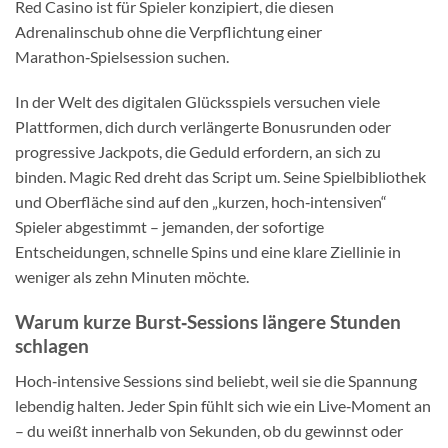
Red Casino ist für Spieler konzipiert, die diesen
Adrenalinschub ohne die Verpflichtung einer
Marathon‑Spielsession suchen.
In der Welt des digitalen Glücksspiels versuchen viele
Plattformen, dich durch verlängerte Bonusrunden oder
progressive Jackpots, die Geduld erfordern, an sich zu
binden. Magic Red dreht das Script um. Seine Spielbibliothek
und Oberfläche sind auf den „kurzen, hoch‑intensiven“
Spieler abgestimmt – jemanden, der sofortige
Entscheidungen, schnelle Spins und eine klare Ziellinie in
weniger als zehn Minuten möchte.
Warum kurze Burst‑Sessions längere Stunden
schlagen
Hoch‑intensive Sessions sind beliebt, weil sie die Spannung
lebendig halten. Jeder Spin fühlt sich wie ein Live‑Moment an
– du weißt innerhalb von Sekunden, ob du gewinnst oder