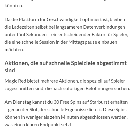
könnten.
Da die Plattform für Geschwindigkeit optimiert ist, bleiben
die Ladezeiten selbst bei langsameren Datenverbindungen
unter fünf Sekunden – ein entscheidender Faktor für Spieler,
die eine schnelle Session in der Mittagspause einbauen
möchten.
Aktionen, die auf schnelle Spielziele abgestimmt
sind
Magic Red bietet mehrere Aktionen, die speziell auf Spieler
zugeschnitten sind, die nach sofortigen Belohnungen suchen.
Am Dienstag kannst du 30 Free Spins auf Starburst erhalten
– genau der Slot, der schnelle Ergebnisse liefert. Diese Spins
können in weniger als zehn Minuten abgeschlossen werden,
was einen klaren Endpunkt setzt.