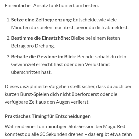
Ein einfacher Ansatz funktioniert am besten:
Setze eine Zeitbegrenzung:
Entscheide, wie viele
Minuten du spielen möchtest, bevor du dich abmeldest.
Bestimme die Einsatzhöhe:
Bleibe bei einem festen
Betrag pro Drehung.
Behalte die Gewinne im Blick:
Beende, sobald du dein
Gewinnziel erreicht hast oder dein Verlustlimit
überschritten hast.
Dieses disziplinierte Vorgehen stellt sicher, dass du auch bei
kurzen Burst‑Spielen dich nicht überforderst oder die
verfügbare Zeit aus den Augen verlierst.
Praktisches Timing für Entscheidungen
Während einer fünfminütigen Slot‑Session bei Magic Red
könntest du alle 30 Sekunden drehen – das ergibt etwa zehn