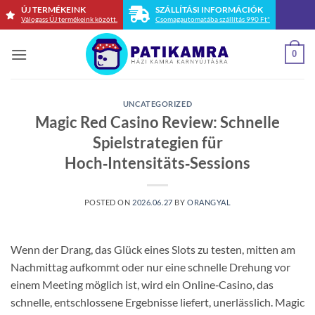
Skip
ÚJ TERMÉKEINK
SZÁLLÍTÁSI INFORMÁCIÓK
Válogass ÚJ termékeink között.
Csomagautomatába szállítás 990 Ft*
to
content
0
UNCATEGORIZED
Magic Red Casino Review: Schnelle
Spielstrategien für
Hoch‑Intensitäts‑Sessions
POSTED ON
2026.06.27
BY
ORANGYAL
Wenn der Drang, das Glück eines Slots zu testen, mitten am
Nachmittag aufkommt oder nur eine schnelle Drehung vor
einem Meeting möglich ist, wird ein Online‑Casino, das
schnelle, entschlossene Ergebnisse liefert, unerlässlich. Magic