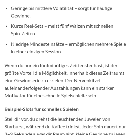
Geringe bis mittlere Volatilität – sorgt für häufige
Gewinne.
Kurze Reel‑Sets – meist fünf Walzen mit schnellen
Spin‑Zeiten.
Niedrige Mindesteinsätze – ermöglichen mehrere Spiele
in einer einzigen Session.
Wenn du nur ein fünfminütiges Zeitfenster hast, ist der
größte Vorteil die Möglichkeit, innerhalb dieses Zeitraums
eine Gewinnserie zu erzielen. Der Nervenkitzel
aufeinanderfolgender Auszahlungen kann ein starker
Motivator für eine schnelle Spielschleife sein.
Beispiel‑Slots für schnelles Spielen
Stell dir vor, du drehst die leuchtenden Juwelen von
Starburst, während du Kaffee trinkst. Jeder Spin dauert nur
2–3 Sekunden
, was dir Raum gibt, kleine Gewinne zu jagen,