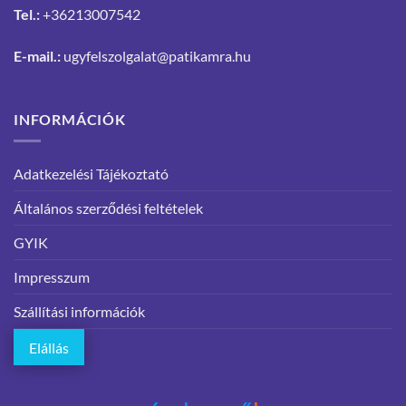
Tel.:
+36213007542
E-mail.:
ugyfelszolgalat@patikamra.hu
INFORMÁCIÓK
Adatkezelési Tájékoztató
Általános szerződési feltételek
GYIK
Impresszum
Szállítási információk
Elállás