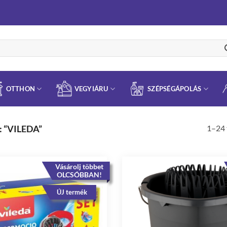
OTTHON
VEGYIÁRU
SZÉPSÉGÁPOLÁS
1–24 
 “VILEDA”
Vásárolj többet
OLCSÓBBAN!
ÚJ termék