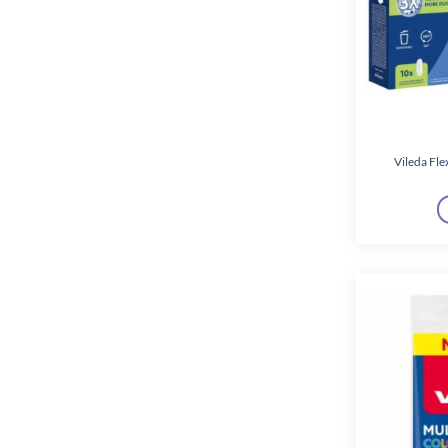
Vileda Fl