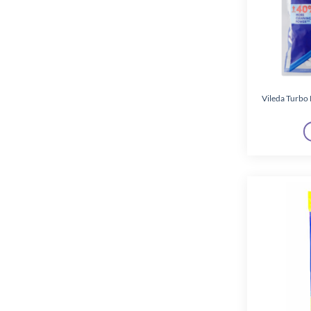
Vileda Turbo 