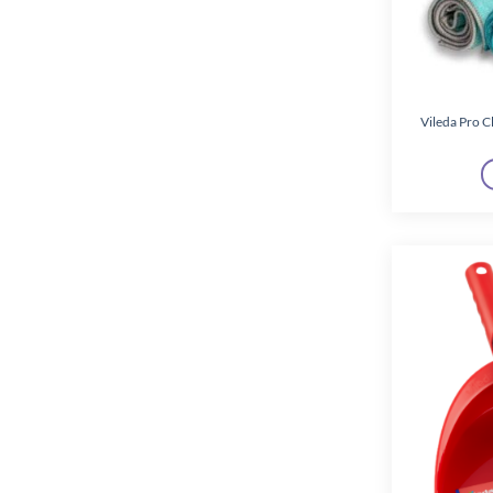
Vileda Pro C