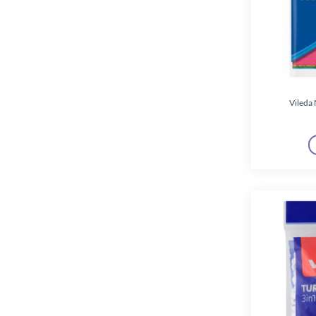
Vileda