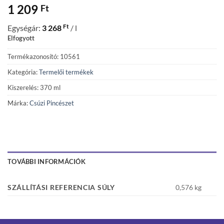
1 209
Ft
Ft
Egységár:
3 268
/ l
Elfogyott
Termékazonosító: 10561
Kategória:
Termelői termékek
Kiszerelés: 370 ml
Márka:
Csúzi Pincészet
TOVÁBBI INFORMÁCIÓK
SZÁLLÍTÁSI REFERENCIA SÚLY
0,576 kg