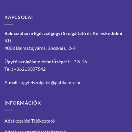
KAPCSOLAT
Balmazpharm Egészségügyi Szolgáltató és Kereskedelmi
Kft.
4060 Balmazújváros, Bocskai u. 2-4.
Ügyfélszolgálat elérhetősége
: H-P 8-16
Tel.:
+36213007542
E-mail.:
ugyfelszolgalat@patikamra.hu
INFORMÁCIÓK
Adatkezelési Tájékoztató
Általános szerződési feltételek