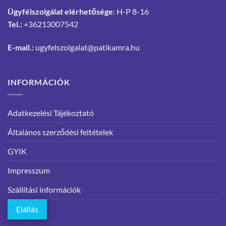
Ügyfélszolgálat elérhetősége
: H-P 8-16
Tel.:
+36213007542
E-mail.:
ugyfelszolgalat@patikamra.hu
INFORMÁCIÓK
Adatkezelési Tájékoztató
Általános szerződési feltételek
GYIK
Impresszum
Szállítási információk
Elállás