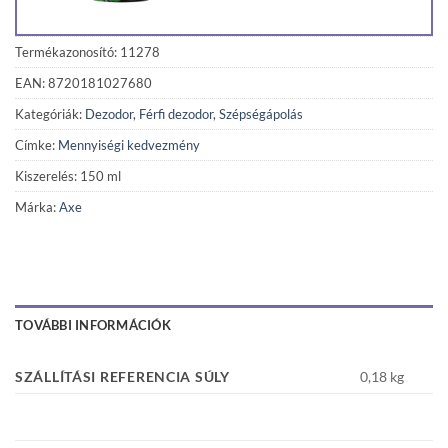
Termékazonosító: 11278
EAN: 8720181027680
Kategóriák:
Dezodor
,
Férfi dezodor
,
Szépségápolás
Címke:
Mennyiségi kedvezmény
Kiszerelés: 150 ml
Márka:
Axe
TOVÁBBI INFORMÁCIÓK
SZÁLLÍTÁSI REFERENCIA SÚLY
0,18 kg