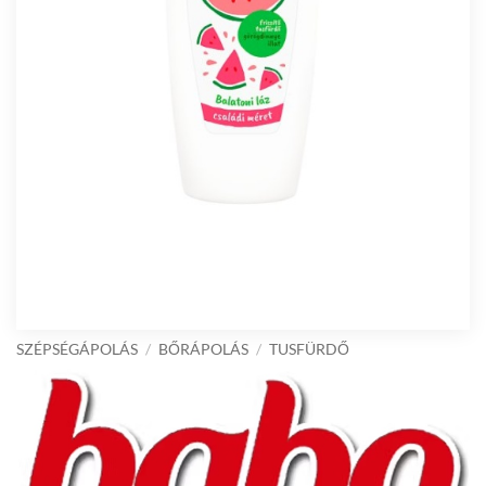
SZÉPSÉGÁPOLÁS
/
BŐRÁPOLÁS
/
TUSFÜRDŐ