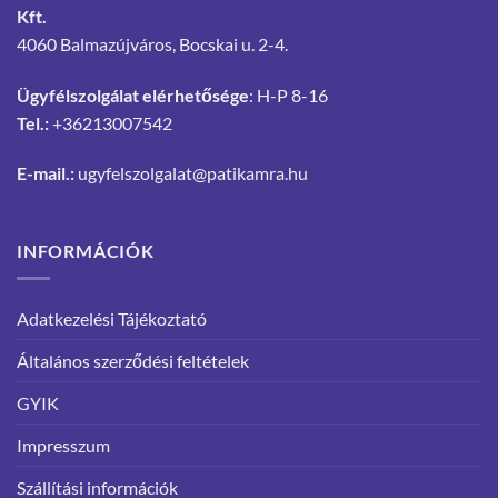
Kft.
4060 Balmazújváros, Bocskai u. 2-4.
Ügyfélszolgálat elérhetősége
: H-P 8-16
Tel.:
+36213007542
E-mail.:
ugyfelszolgalat@patikamra.hu
INFORMÁCIÓK
Adatkezelési Tájékoztató
Általános szerződési feltételek
GYIK
Impresszum
Szállítási információk