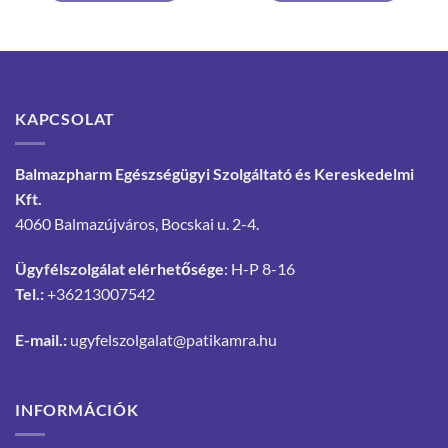
KAPCSOLAT
Balmazpharm Egészségügyi Szolgáltató és Kereskedelmi
Kft.
4060 Balmazújváros, Bocskai u. 2-4.
Ügyfélszolgálat elérhetősége
: H-P 8-16
Tel.:
+36213007542
E-mail.:
ugyfelszolgalat@patikamra.hu
INFORMÁCIÓK