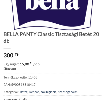
BELLA PANTY Classic Tisztasági Betét 20
db
300
Ft
Ft
Egységár:
15,00
/ db
Elfogyott
Termékazonosító: 11405
EAN: 5900516310417
Kategóriák:
Betét, Tampon
,
Női higiénia
,
Szépségápolás
Kiszerelés: 20 db