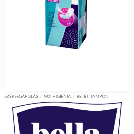
SZÉPSÉGÁPOLÁS
/
NŐI HIGIÉNIA
/
BETÉT, TAMPON