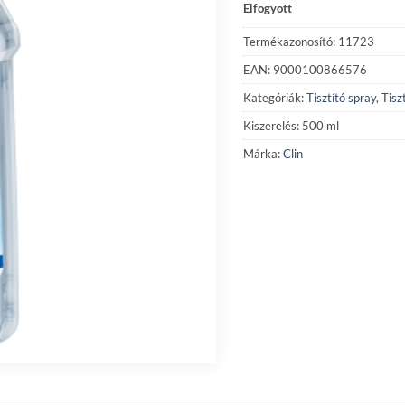
Elfogyott
Termékazonosító: 11723
EAN: 9000100866576
Kategóriák:
Tisztító spray
,
Tisz
Kiszerelés: 500 ml
Márka:
Clin