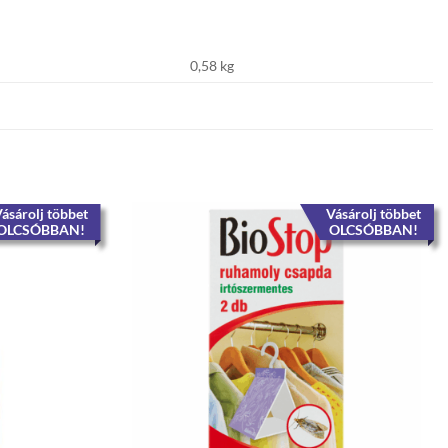
0,58 kg
ásárolj többet
Vásárolj többet
OLCSÓBBAN!
OLCSÓBBAN!