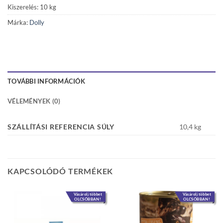
Kiszerelés: 10 kg
Márka:
Dolly
TOVÁBBI INFORMÁCIÓK
VÉLEMÉNYEK (0)
SZÁLLÍTÁSI REFERENCIA SÚLY
10,4 kg
KAPCSOLÓDÓ TERMÉKEK
Vásárolj többet
Vásárolj többet
OLCSÓBBAN!
OLCSÓBBAN!