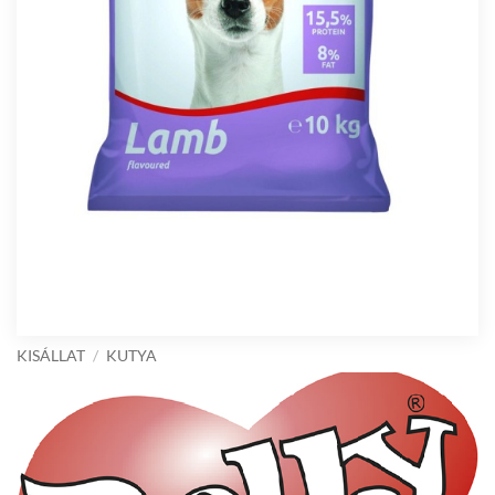
KISÁLLAT
/
KUTYA