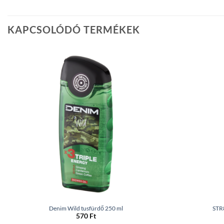
KAPCSOLÓDÓ TERMÉKEK
Denim Wild tusfürdő 250 ml
STR
570
Ft