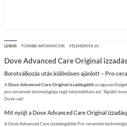
LEÍRÁS
TOVÁBBI INFORMÁCIÓK
VÉLEMÉNYEK (0)
Dove Advanced Care Original izzadás
Borotválkozás után különösen ajánlott – Pro-cera
A
Dove Advanced Care Original izzadásgátló
az egyszerűséget
pro-ceramide technológiája segít helyreállítani azt. Tápláló ö
Dove-val!
Mit nyújt a Dove Advanced Care Original izzadás
A Dove Advanced Care izzadásgátlók Pro-ceramide technológiája