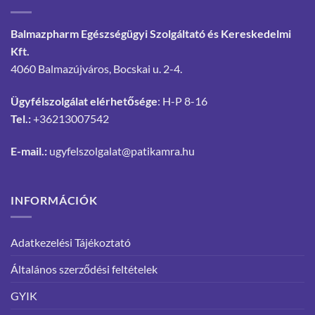
Balmazpharm Egészségügyi Szolgáltató és Kereskedelmi
Kft.
4060 Balmazújváros, Bocskai u. 2-4.
Ügyfélszolgálat elérhetősége
: H-P 8-16
Tel.:
+36213007542
E-mail.:
ugyfelszolgalat@patikamra.hu
INFORMÁCIÓK
Adatkezelési Tájékoztató
Általános szerződési feltételek
GYIK