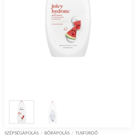
SZÉPSÉGÁPOLÁS
/
BŐRÁPOLÁS
/
TUSFÜRDŐ