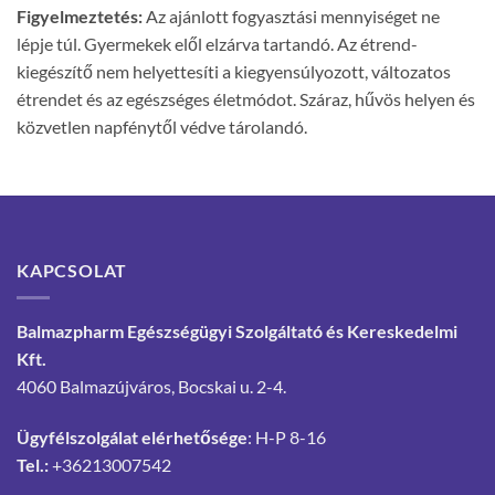
Figyelmeztetés:
Az ajánlott fogyasztási mennyiséget ne
lépje túl. Gyermekek elől elzárva tartandó. Az étrend-
kiegészítő nem helyettesíti a kiegyensúlyozott, változatos
étrendet és az egészséges életmódot. Száraz, hűvös helyen és
közvetlen napfénytől védve tárolandó.
KAPCSOLAT
Balmazpharm Egészségügyi Szolgáltató és Kereskedelmi
Kft.
4060 Balmazújváros, Bocskai u. 2-4.
Ügyfélszolgálat elérhetősége
: H-P 8-16
Tel.:
+36213007542