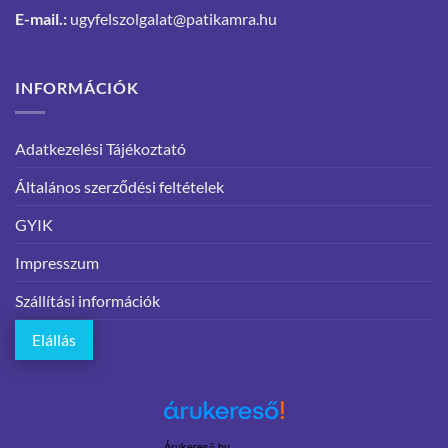
E-mail.:
ugyfelszolgalat@patikamra.hu
INFORMÁCIÓK
Adatkezelési Tájékoztató
Általános szerződési feltételek
GYIK
Impresszum
Szállítási információk
Elállás
Árukereső.hu