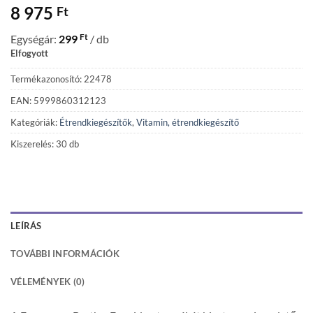
8 975
Ft
Ft
Egységár:
299
/ db
Elfogyott
Termékazonosító: 22478
EAN: 5999860312123
Kategóriák:
Étrendkiegészítők
,
Vitamin, étrendkiegészítő
Kiszerelés: 30 db
LEÍRÁS
TOVÁBBI INFORMÁCIÓK
VÉLEMÉNYEK (0)