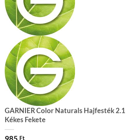
GARNIER Color Naturals Hajfesték 2.1
Kékes Fekete
985
Ft