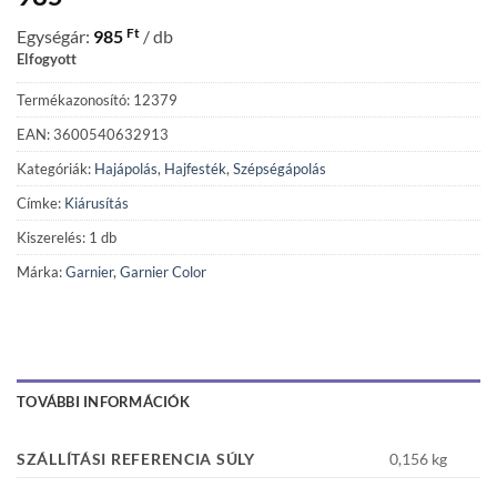
Ft
Egységár:
985
/ db
Elfogyott
Termékazonosító: 12379
EAN: 3600540632913
Kategóriák:
Hajápolás
,
Hajfesték
,
Szépségápolás
Címke:
Kiárusítás
Kiszerelés: 1 db
Márka:
Garnier
,
Garnier Color
TOVÁBBI INFORMÁCIÓK
SZÁLLÍTÁSI REFERENCIA SÚLY
0,156 kg