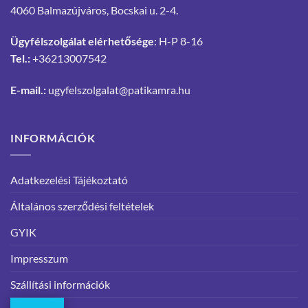
4060 Balmazújváros, Bocskai u. 2-4.
Ügyfélszolgálat elérhetősége
: H-P 8-16
Tel.:
+36213007542
E-mail.:
ugyfelszolgalat@patikamra.hu
INFORMÁCIÓK
Adatkezelési Tájékoztató
Általános szerződési feltételek
GYIK
Impresszum
Szállítási információk