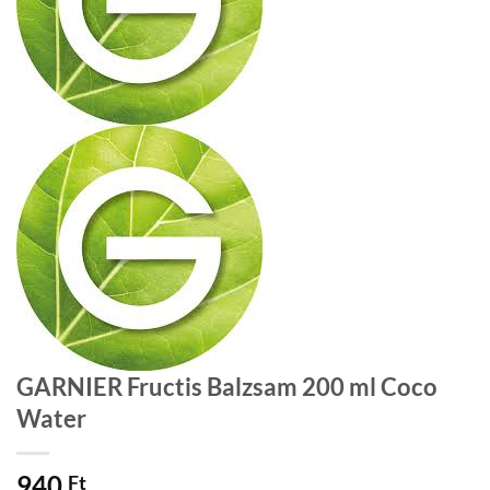
GARNIER Fructis Balzsam 200 ml Coco
Water
940
Ft