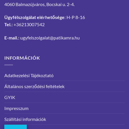
4060 Balmazújváros, Bocskai u. 2-4.
Ügyfélszolgálat elérhetősége
: H-P 8-16
Tel.:
+36213007542
E-mail.:
ugyfelszolgalat@patikamra.hu
INFORMÁCIÓK
Adatkezelési Tájékoztató
Általános szerződési feltételek
GYIK
Impresszum
Szállítási információk