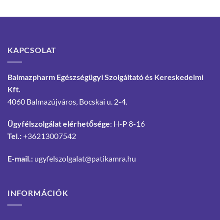
KAPCSOLAT
Balmazpharm Egészségügyi Szolgáltató és Kereskedelmi
Kft.
4060 Balmazújváros, Bocskai u. 2-4.
Ügyfélszolgálat elérhetősége
: H-P 8-16
Tel.:
+36213007542
E-mail.:
ugyfelszolgalat@patikamra.hu
INFORMÁCIÓK