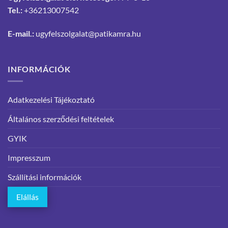
Tel.:
+36213007542
E-mail.:
ugyfelszolgalat@patikamra.hu
INFORMÁCIÓK
Adatkezelési Tájékoztató
Általános szerződési feltételek
GYIK
Impresszum
Szállítási információk
Elállás