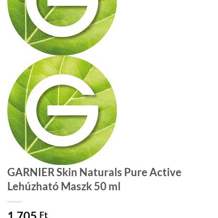
GARNIER Skin Naturals Pure Active
Lehúzható Maszk 50 ml
1 705
Ft