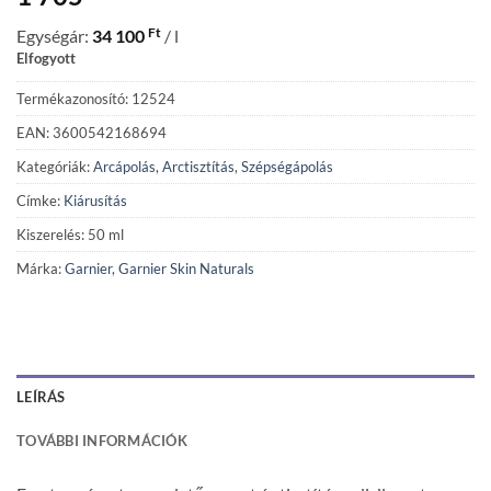
Ft
Egységár:
34 100
/ l
Elfogyott
Termékazonosító: 12524
EAN: 3600542168694
Kategóriák:
Arcápolás
,
Arctisztítás
,
Szépségápolás
Címke:
Kiárusítás
Kiszerelés: 50 ml
Márka:
Garnier
,
Garnier Skin Naturals
LEÍRÁS
TOVÁBBI INFORMÁCIÓK