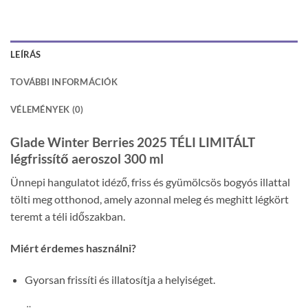
LEÍRÁS
TOVÁBBI INFORMÁCIÓK
VÉLEMÉNYEK (0)
Glade Winter Berries 2025 TÉLI LIMITÁLT
légfrissítő aeroszol 300 ml
Ünnepi hangulatot idéző, friss és gyümölcsös bogyós illattal
tölti meg otthonod, amely azonnal meleg és meghitt légkört
teremt a téli időszakban.
Miért érdemes használni?
Gyorsan frissíti és illatosítja a helyiséget.