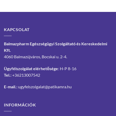
KAPCSOLAT
Balmazpharm Egészségügyi Szolgáltató és Kereskedelmi
Kft.
4060 Balmazújváros, Bocskai u. 2-4.
Ügyfélszolgálat elérhetősége
: H-P 8-16
Tel.:
+36213007542
E-mail.:
ugyfelszolgalat@patikamra.hu
INFORMÁCIÓK