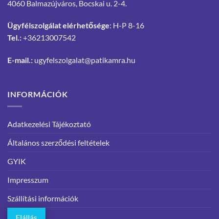
4060 Balmazújváros, Bocskai u. 2-4.
Ügyfélszolgálat elérhetősége
: H-P 8-16
Tel.:
+36213007542
E-mail.:
ugyfelszolgalat@patikamra.hu
INFORMÁCIÓK
Adatkezelési Tájékoztató
Általános szerződési feltételek
GYIK
Impresszum
Szállítási információk
Elállás