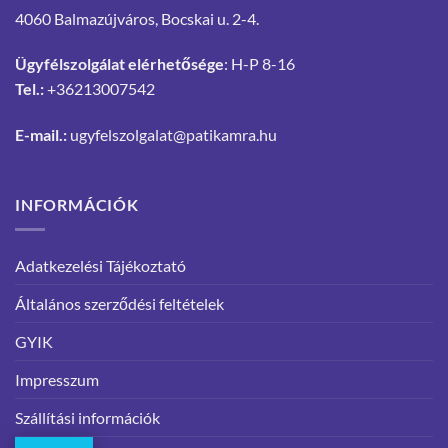
4060 Balmazújváros, Bocskai u. 2-4.
Ügyfélszolgálat elérhetősége
: H-P 8-16
Tel.:
+36213007542
E-mail.:
ugyfelszolgalat@patikamra.hu
INFORMÁCIÓK
Adatkezelési Tájékoztató
Általános szerződési feltételek
GYIK
Impresszum
Szállítási információk