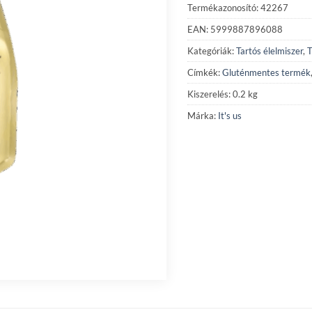
Termékazonosító: 42267
EAN: 5999887896088
Kategóriák:
Tartós élelmiszer
,
T
Címkék:
Gluténmentes termék
Kiszerelés: 0.2 kg
Márka:
It's us