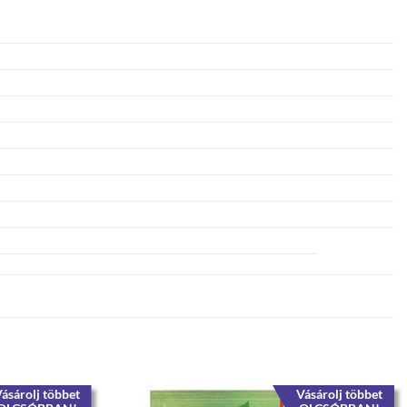
ásárolj többet
Vásárolj többet