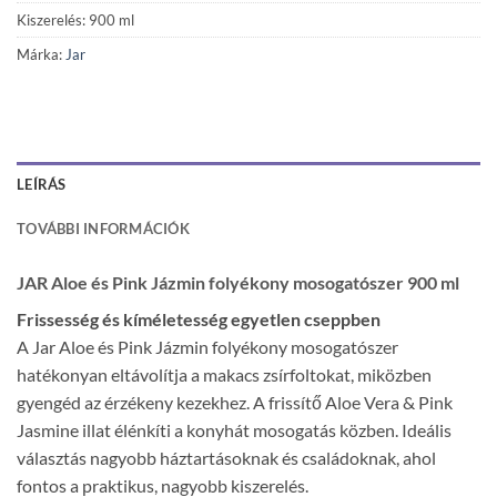
Kiszerelés: 900 ml
Márka:
Jar
LEÍRÁS
TOVÁBBI INFORMÁCIÓK
JAR Aloe és Pink Jázmin folyékony mosogatószer 900 ml
Frissesség és kíméletesség egyetlen cseppben
A Jar Aloe és Pink Jázmin folyékony mosogatószer
hatékonyan eltávolítja a makacs zsírfoltokat, miközben
gyengéd az érzékeny kezekhez. A frissítő Aloe Vera & Pink
Jasmine illat élénkíti a konyhát mosogatás közben. Ideális
választás nagyobb háztartásoknak és családoknak, ahol
fontos a praktikus, nagyobb kiszerelés.