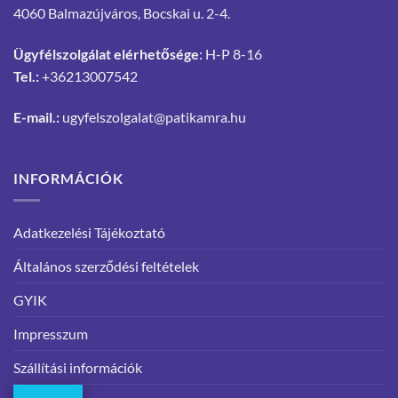
4060 Balmazújváros, Bocskai u. 2-4.
Ügyfélszolgálat elérhetősége
: H-P 8-16
Tel.:
+36213007542
E-mail.:
ugyfelszolgalat@patikamra.hu
INFORMÁCIÓK
Adatkezelési Tájékoztató
Általános szerződési feltételek
GYIK
Impresszum
Szállítási információk