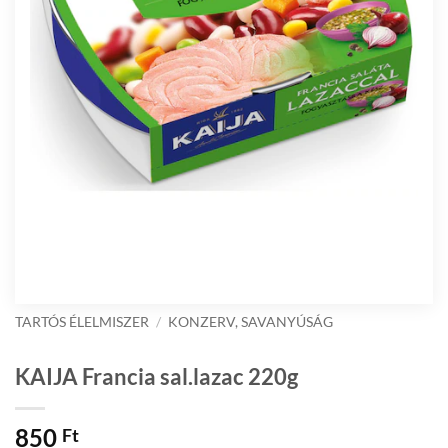
TARTÓS ÉLELMISZER
/
KONZERV, SAVANYÚSÁG
KAIJA Francia sal.lazac 220g
850
Ft