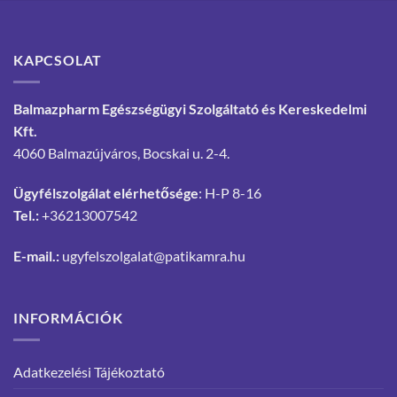
KAPCSOLAT
Balmazpharm Egészségügyi Szolgáltató és Kereskedelmi
Kft.
4060 Balmazújváros, Bocskai u. 2-4.
Ügyfélszolgálat elérhetősége
: H-P 8-16
Tel.:
+36213007542
E-mail.:
ugyfelszolgalat@patikamra.hu
INFORMÁCIÓK
Adatkezelési Tájékoztató