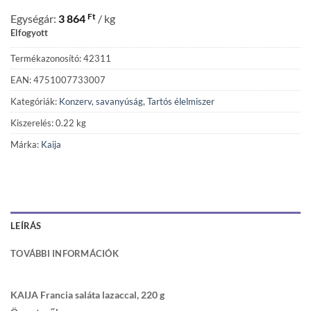
Ft
Egységár:
3 864
/ kg
Elfogyott
Termékazonosító: 42311
EAN: 4751007733007
Kategóriák:
Konzerv, savanyúság
,
Tartós élelmiszer
Kiszerelés: 0.22 kg
Márka:
Kaija
LEÍRÁS
TOVÁBBI INFORMÁCIÓK
KAIJA Francia saláta lazaccal, 220 g