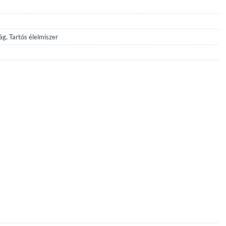
ág
,
Tartós élelmiszer