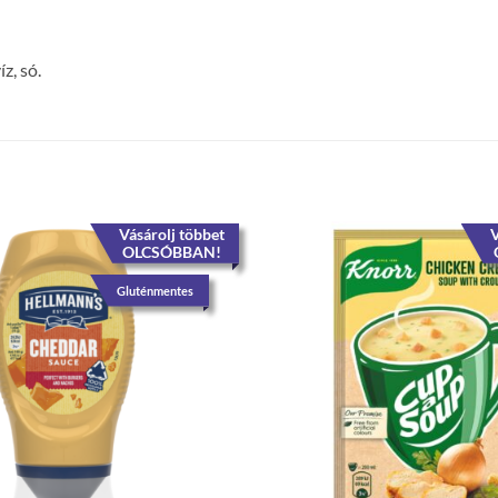
íz, só.
Vásárolj többet
V
OLCSÓBBAN!
Gluténmentes