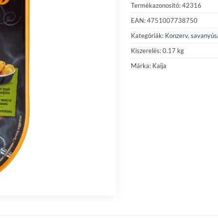
Termékazonosító: 42316
EAN: 4751007738750
Kategóriák:
Konzerv, savanyús
Kiszerelés: 0.17 kg
Márka:
Kaija