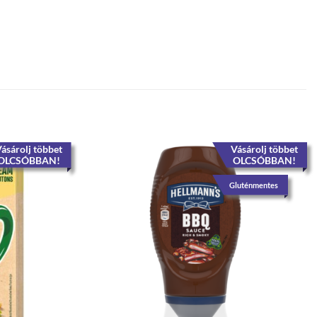
ásárolj többet
Vásárolj többet
OLCSÓBBAN!
OLCSÓBBAN!
Gluténmentes