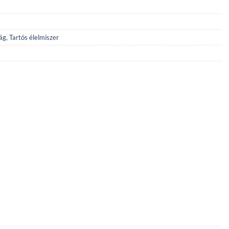
ág
,
Tartós élelmiszer