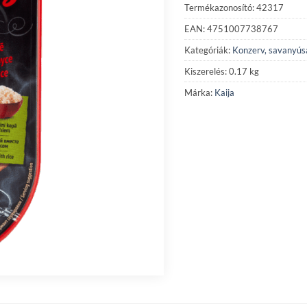
Termékazonosító: 42317
EAN: 4751007738767
Kategóriák:
Konzerv, savanyús
Kiszerelés: 0.17 kg
Márka:
Kaija