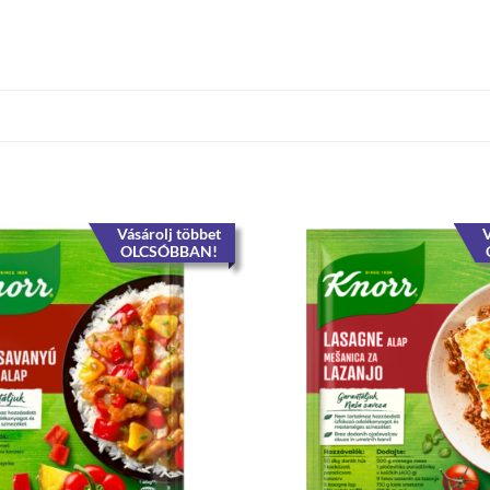
Vásárolj többet
V
OLCSÓBBAN!