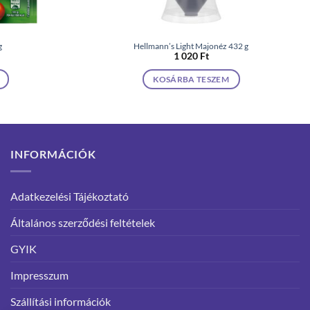
g
Hellmann’s Light Majonéz 432 g
1 020
Ft
KOSÁRBA TESZEM
INFORMÁCIÓK
Adatkezelési Tájékoztató
Általános szerződési feltételek
GYIK
Impresszum
Szállítási információk