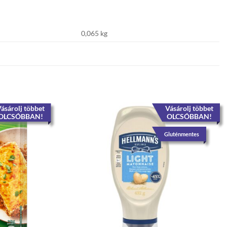
0,065 kg
ásárolj többet
Vásárolj többet
OLCSÓBBAN!
OLCSÓBBAN!
Gluténmentes