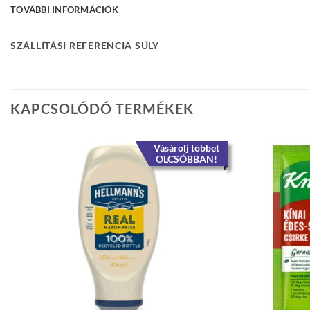
TOVÁBBI INFORMÁCIÓK
SZÁLLÍTÁSI REFERENCIA SÚLY
KAPCSOLÓDÓ TERMÉKEK
Vásárolj többet
OLCSÓBBAN!