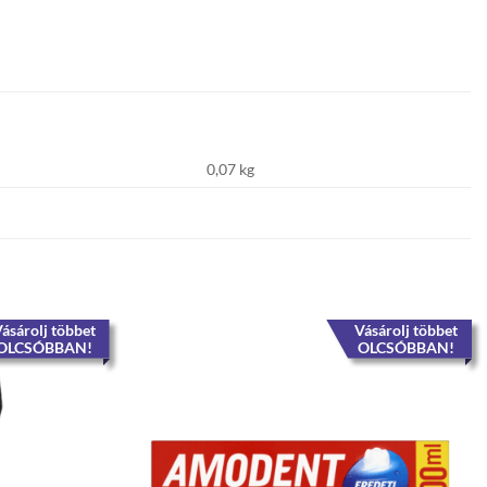
0,07 kg
ásárolj többet
Vásárolj többet
OLCSÓBBAN!
OLCSÓBBAN!