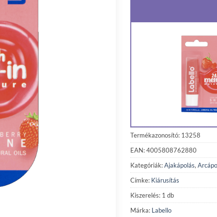
Termékazonosító: 13258
EAN: 4005808762880
Kategóriák:
Ajakápolás
,
Arcápo
Címke:
Kiárusítás
Kiszerelés: 1 db
Márka:
Labello