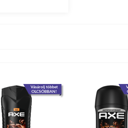
Vásárolj többet
V
OLCSÓBBAN!