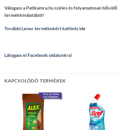
Válogass a Patikamra.hu széles és folyamatosan bővülő
termékkínálatából!
További Lenor termékekért kattints ide
Látogass el Facebook oldalunkra
!
KAPCSOLÓDÓ TERMÉKEK
Vásárolj többet
OLCSÓBBAN!