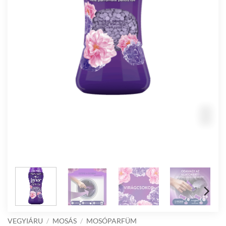
VEGYIÁRU
/
MOSÁS
/
MOSÓPARFÜM