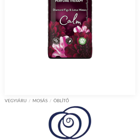
VEGYIÁRU
/
MOSÁS
/
ÖBLÍTŐ