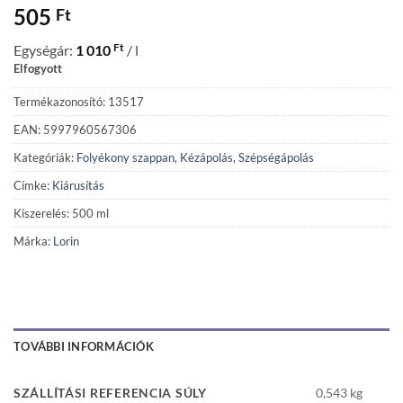
505
Ft
Ft
Egységár:
1 010
/ l
Elfogyott
Termékazonosító: 13517
EAN: 5997960567306
Kategóriák:
Folyékony szappan
,
Kézápolás
,
Szépségápolás
Címke:
Kiárusítás
Kiszerelés: 500 ml
Márka:
Lorin
TOVÁBBI INFORMÁCIÓK
SZÁLLÍTÁSI REFERENCIA SÚLY
0,543 kg