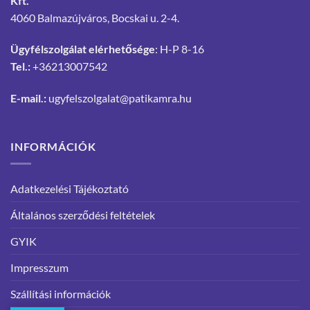
Kft.
4060 Balmazújváros, Bocskai u. 2-4.
Ügyfélszolgálat elérhetősége
: H-P 8-16
Tel.:
+36213007542
E-mail.:
ugyfelszolgalat@patikamra.hu
INFORMÁCIÓK
Adatkezelési Tájékoztató
Általános szerződési feltételek
GYIK
Impresszum
Szállítási információk