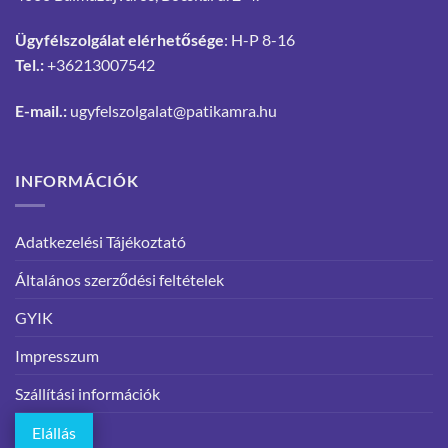
Ügyfélszolgálat elérhetősége
: H-P 8-16
Tel.:
+36213007542
E-mail.:
ugyfelszolgalat@patikamra.hu
INFORMÁCIÓK
Adatkezelési Tájékoztató
Általános szerződési feltételek
GYIK
Impresszum
Szállítási információk
Elállás