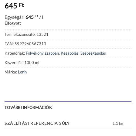
645
Ft
Ft
Egységár:
645
/ l
Elfogyott
Termékazonosító: 13521
EAN: 5997960567313
Kategóriák:
Folyékony szappan
,
Kézápolás
,
Szépségápolás
Kiszerelés: 1000 ml
Márka:
Lorin
TOVÁBBI INFORMÁCIÓK
SZÁLLÍTÁSI REFERENCIA SÚLY
1,1 kg