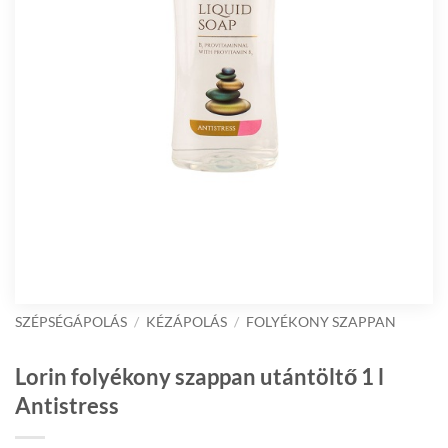
SZÉPSÉGÁPOLÁS
/
KÉZÁPOLÁS
/
FOLYÉKONY SZAPPAN
Lorin folyékony szappan utántöltő 1 l
Antistress