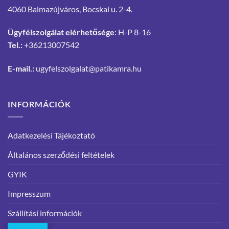
4060 Balmazújváros, Bocskai u. 2-4.
Ügyfélszolgálat elérhetősége
: H-P 8-16
Tel.:
+36213007542
E-mail.:
ugyfelszolgalat@patikamra.hu
INFORMÁCIÓK
Adatkezelési Tájékoztató
Általános szerződési feltételek
GYIK
Impresszum
Szállítási információk