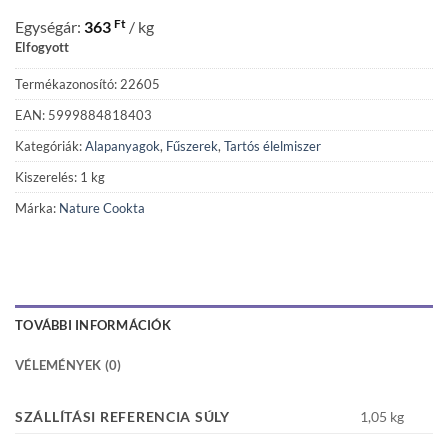
Ft
Egységár:
363
/ kg
Elfogyott
Termékazonosító: 22605
EAN: 5999884818403
Kategóriák:
Alapanyagok
,
Fűszerek
,
Tartós élelmiszer
Kiszerelés: 1 kg
Márka:
Nature Cookta
TOVÁBBI INFORMÁCIÓK
VÉLEMÉNYEK (0)
SZÁLLÍTÁSI REFERENCIA SÚLY
1,05 kg