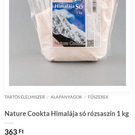
TARTÓS ÉLELMISZER
/
ALAPANYAGOK
/
FŰSZEREK
Nature Cookta Himalája só rózsaszín 1 kg
363
Ft