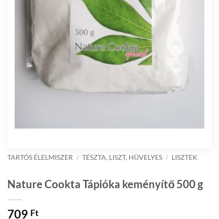
TARTÓS ÉLELMISZER
/
TÉSZTA, LISZT, HÜVELYES
/
LISZTEK
Nature Cookta Tápióka keményítő 500 g
709
Ft