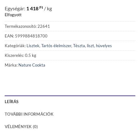
Ft
Egységár:
1 418
/ kg
Elfogyott
Termékazonosító: 22641
EAN: 5999884818700
Kategóriák:
Lisztek
,
Tartós élelmiszer
,
Tészta, liszt, hüvelyes
Kiszerelés: 0.5 kg
Márka:
Nature Cookta
LEÍRÁS
TOVÁBBI INFORMÁCIÓK
VÉLEMÉNYEK (0)