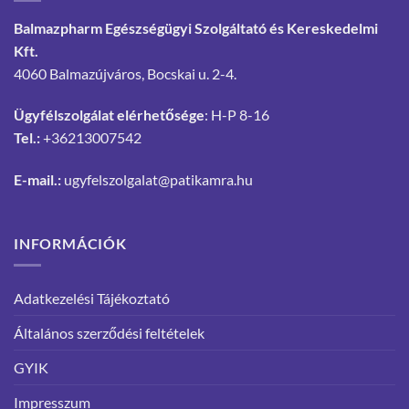
Balmazpharm Egészségügyi Szolgáltató és Kereskedelmi
Kft.
4060 Balmazújváros, Bocskai u. 2-4.
Ügyfélszolgálat elérhetősége
: H-P 8-16
Tel.:
+36213007542
E-mail.:
ugyfelszolgalat@patikamra.hu
INFORMÁCIÓK
Adatkezelési Tájékoztató
Általános szerződési feltételek
GYIK
Impresszum