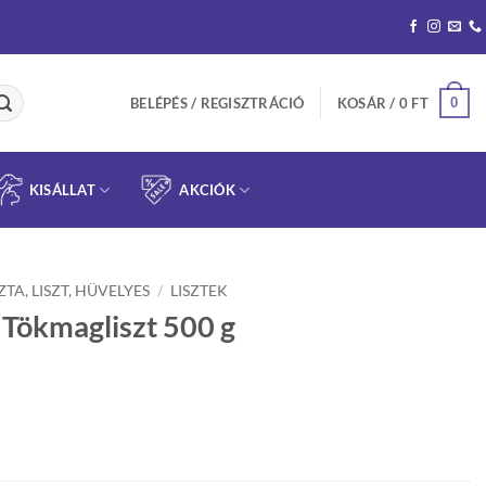
0
BELÉPÉS / REGISZTRÁCIÓ
KOSÁR /
0
FT
KISÁLLAT
AKCIÓK
ZTA, LISZT, HÜVELYES
/
LISZTEK
Tökmagliszt 500 g