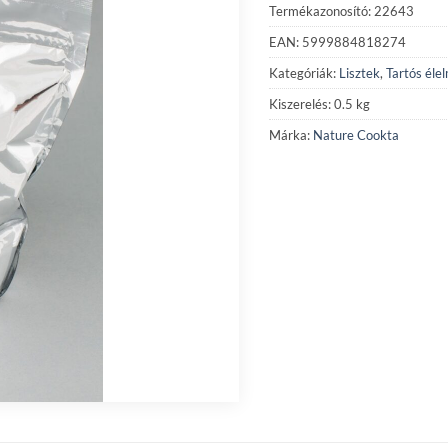
Termékazonosító: 22643
EAN: 5999884818274
Kategóriák:
Lisztek
,
Tartós éle
Kiszerelés: 0.5 kg
Márka:
Nature Cookta