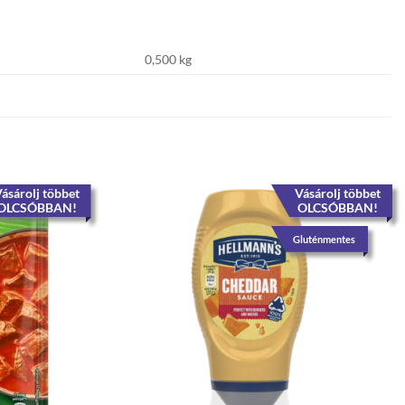
0,500 kg
ásárolj többet
Vásárolj többet
OLCSÓBBAN!
OLCSÓBBAN!
Gluténmentes