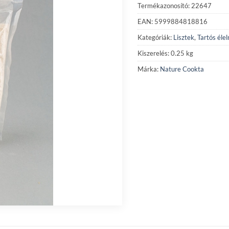
Termékazonosító: 22647
EAN: 5999884818816
Kategóriák:
Lisztek
,
Tartós éle
Kiszerelés: 0.25 kg
Márka:
Nature Cookta