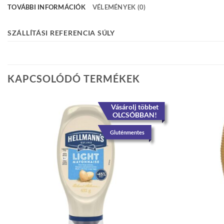
TOVÁBBI INFORMÁCIÓK
VÉLEMÉNYEK (0)
SZÁLLÍTÁSI REFERENCIA SÚLY
KAPCSOLÓDÓ TERMÉKEK
Vásárolj többet
OLCSÓBBAN!
Gluténmentes