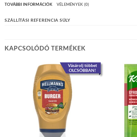
TOVÁBBI INFORMÁCIÓK
VÉLEMÉNYEK (0)
SZÁLLÍTÁSI REFERENCIA SÚLY
KAPCSOLÓDÓ TERMÉKEK
Vásárolj többet
OLCSÓBBAN!