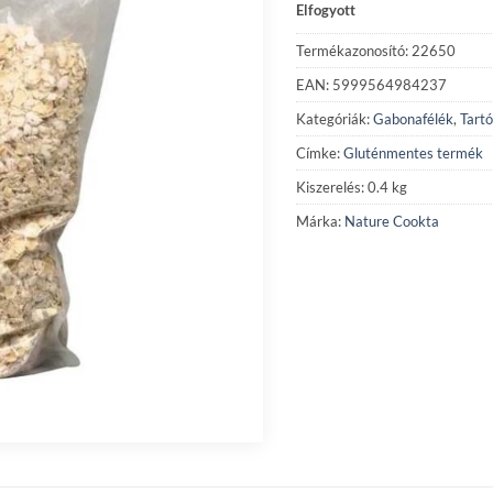
Elfogyott
Termékazonosító: 22650
EAN: 5999564984237
Kategóriák:
Gabonafélék
,
Tartó
Címke:
Gluténmentes termék
Kiszerelés: 0.4 kg
Márka:
Nature Cookta