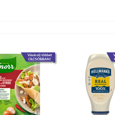
Vásárolj többet
V
OLCSÓBBAN!