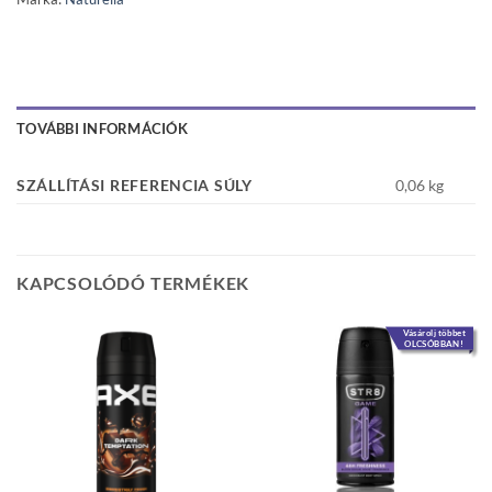
TOVÁBBI INFORMÁCIÓK
SZÁLLÍTÁSI REFERENCIA SÚLY
0,06 kg
KAPCSOLÓDÓ TERMÉKEK
Vásárolj többet
OLCSÓBBAN!