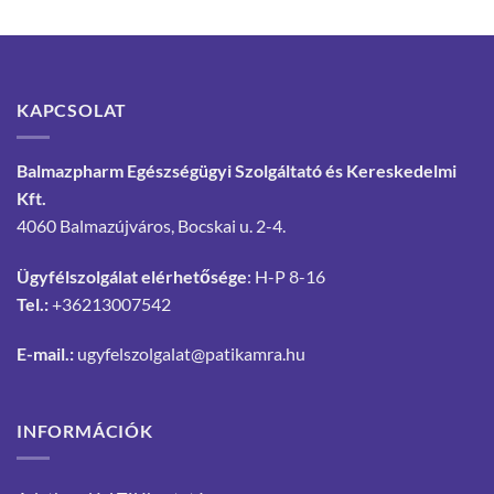
KAPCSOLAT
Balmazpharm Egészségügyi Szolgáltató és Kereskedelmi
Kft.
4060 Balmazújváros, Bocskai u. 2-4.
Ügyfélszolgálat elérhetősége
: H-P 8-16
Tel.:
+36213007542
E-mail.:
ugyfelszolgalat@patikamra.hu
INFORMÁCIÓK