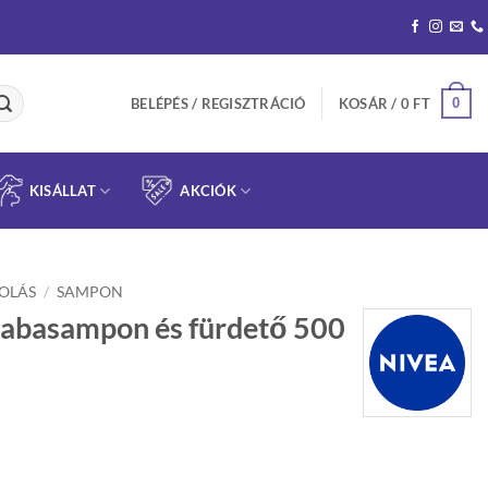
0
BELÉPÉS / REGISZTRÁCIÓ
KOSÁR /
0
FT
KISÁLLAT
AKCIÓK
OLÁS
/
SAMPON
abasampon és fürdető 500