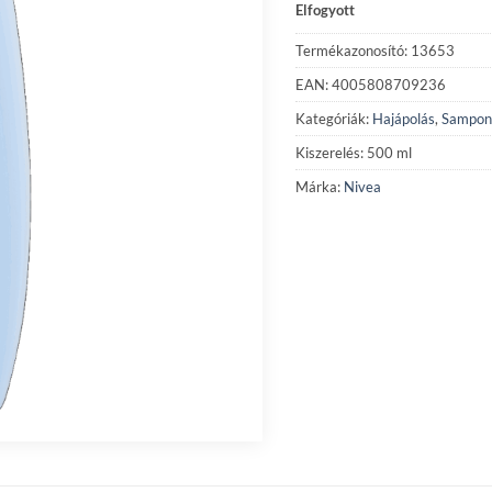
Elfogyott
Termékazonosító: 13653
EAN: 4005808709236
Kategóriák:
Hajápolás
,
Sampon
Kiszerelés: 500 ml
Márka:
Nivea