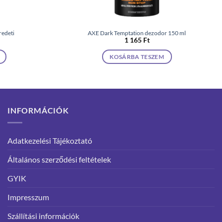
redeti
AXE Dark Temptation dezodor 150 ml
1 165
Ft
KOSÁRBA TESZEM
INFORMÁCIÓK
Adatkezelési Tájékoztató
Általános szerződési feltételek
GYIK
Impresszum
Szállítási információk