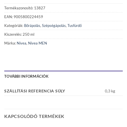
Termékazonosító: 13827
EAN: 9005800224459
Kategóriák:
Bőrápolás
,
Szépségápolás
,
Tusfürdő
Kiszerelés: 250 ml
Márka:
Nivea
,
Nivea MEN
TOVÁBBI INFORMÁCIÓK
SZÁLLÍTÁSI REFERENCIA SÚLY
0,3 kg
KAPCSOLÓDÓ TERMÉKEK