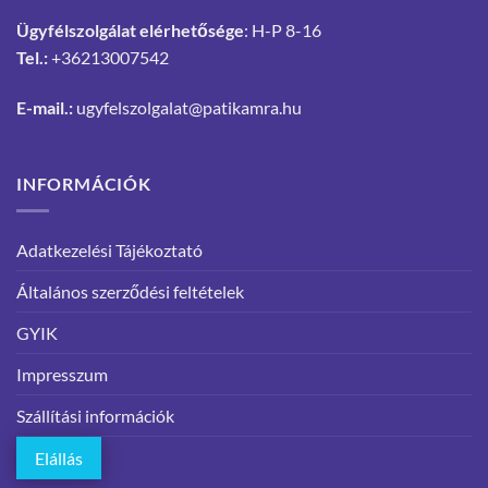
Ügyfélszolgálat elérhetősége
: H-P 8-16
Tel.:
+36213007542
E-mail.:
ugyfelszolgalat@patikamra.hu
INFORMÁCIÓK
Adatkezelési Tájékoztató
Általános szerződési feltételek
GYIK
Impresszum
Szállítási információk
Elállás