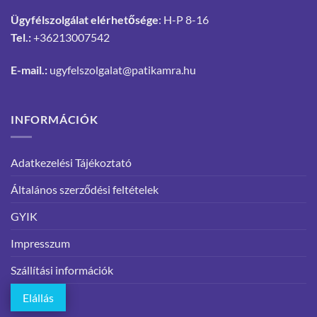
Ügyfélszolgálat elérhetősége
: H-P 8-16
Tel.:
+36213007542
E-mail.:
ugyfelszolgalat@patikamra.hu
INFORMÁCIÓK
Adatkezelési Tájékoztató
Általános szerződési feltételek
GYIK
Impresszum
Szállítási információk
Elállás