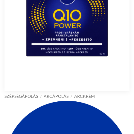
SZÉPSÉGÁPOLÁS
/
ARCÁPOLÁS
/
ARCKRÉM