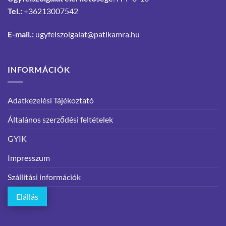
Tel.:
+36213007542
E-mail.:
ugyfelszolgalat@patikamra.hu
INFORMÁCIÓK
Adatkezelési Tájékoztató
Általános szerződési feltételek
GYIK
Impresszum
Szállítási információk
Elállás