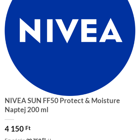
NIVEA SUN FF50 Protect & Moisture
Naptej 200 ml
4 150
Ft
Ft