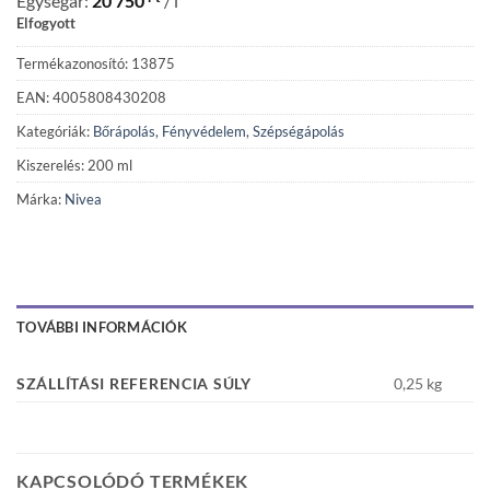
Egységár:
20 750
/ l
Elfogyott
Termékazonosító: 13875
EAN: 4005808430208
Kategóriák:
Bőrápolás
,
Fényvédelem
,
Szépségápolás
Kiszerelés: 200 ml
Márka:
Nivea
TOVÁBBI INFORMÁCIÓK
SZÁLLÍTÁSI REFERENCIA SÚLY
0,25 kg
KAPCSOLÓDÓ TERMÉKEK