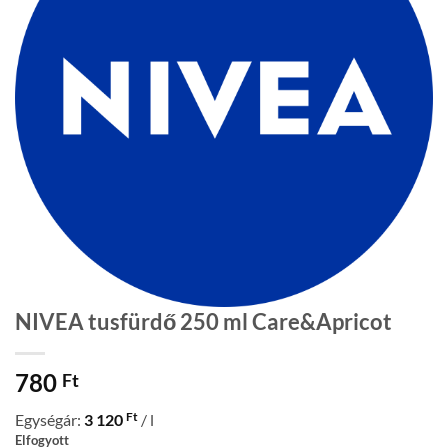
NIVEA tusfürdő 250 ml Care&Apricot
780
Ft
Ft
Egységár:
3 120
/ l
Elfogyott