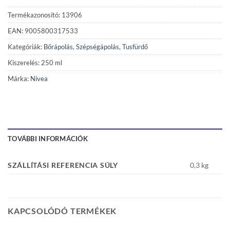
Termékazonosító: 13906
EAN: 9005800317533
Kategóriák:
Bőrápolás
,
Szépségápolás
,
Tusfürdő
Kiszerelés: 250 ml
Márka:
Nivea
TOVÁBBI INFORMÁCIÓK
SZÁLLÍTÁSI REFERENCIA SÚLY
0,3 kg
KAPCSOLÓDÓ TERMÉKEK