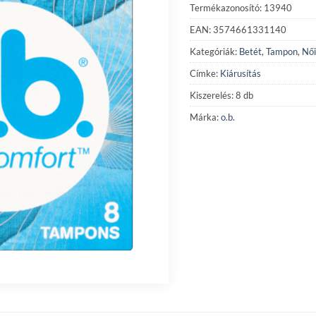
Termékazonosító: 13940
EAN: 3574661331140
Kategóriák:
Betét, Tampon
,
Női
Címke:
Kiárusítás
Kiszerelés: 8 db
Márka:
o.b.