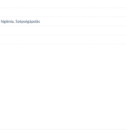
 higiénia
,
Szépségápolás