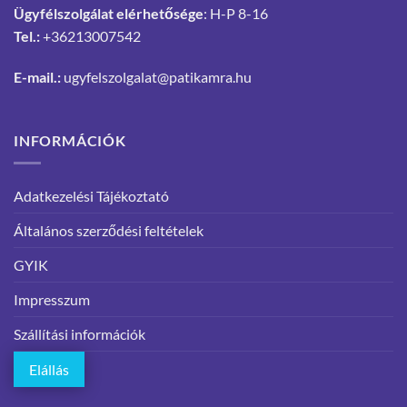
Ügyfélszolgálat elérhetősége
: H-P 8-16
Tel.:
+36213007542
E-mail.:
ugyfelszolgalat@patikamra.hu
INFORMÁCIÓK
Adatkezelési Tájékoztató
Általános szerződési feltételek
GYIK
Impresszum
Szállítási információk
Elállás