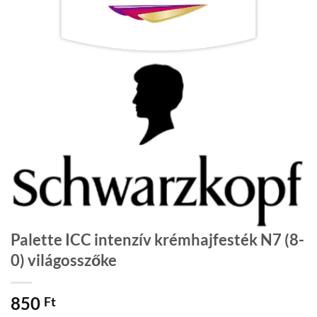
Palette ICC intenzív krémhajfesték N7 (8-
0) világosszőke
850
Ft