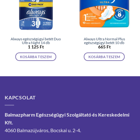
Always egészségügyi betét Duo
Always Ultra Normal Plus
Ultra Night 14 db
egészségügyi betét 10 db
1 125
Ft
665
Ft
KOSÁRBA TESZEM
KOSÁRBA TESZEM
KAPCSOLAT
Balmazpharm Egészségügyi Szolgáltató és Kereskedelmi
Kft.
4060 Balmazújváros, Bocskai u. 2-4.