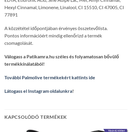
Hexyl Cinnamal, Limonene, Linalool, CI 15510, CI 47005, CI
77891
A közzététel időpontjában érvényes összetevőlista.
Pontos információért mindig ellenőrizd a termék
csomagolását.
Válogass a Patikamra.hu széles és folyamatosan bővülő
termékkínálatából!
További Palmolive termékekért kattints ide
Látogass el Instagram oldalunkra
!
KAPCSOLÓDÓ TERMÉKEK
Vásárolj többet