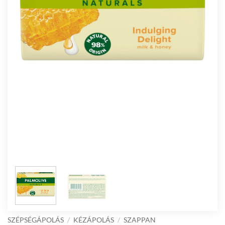
SZÉPSÉGÁPOLÁS
/
KÉZÁPOLÁS
/
SZAPPAN