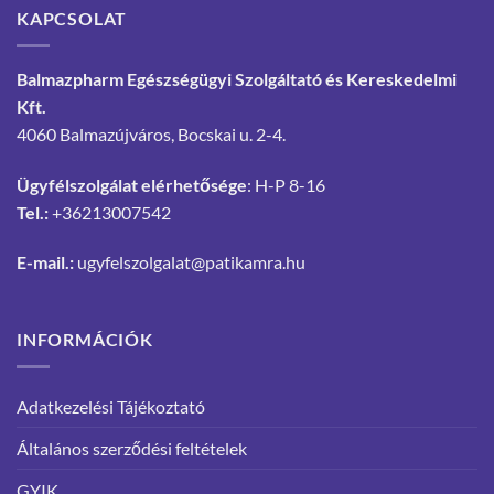
KAPCSOLAT
Balmazpharm Egészségügyi Szolgáltató és Kereskedelmi
Kft.
4060 Balmazújváros, Bocskai u. 2-4.
Ügyfélszolgálat elérhetősége
: H-P 8-16
Tel.:
+36213007542
E-mail.:
ugyfelszolgalat@patikamra.hu
INFORMÁCIÓK
Adatkezelési Tájékoztató
Általános szerződési feltételek
GYIK