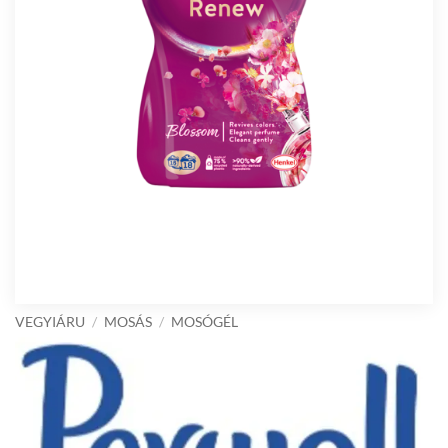
VEGYIÁRU
/
MOSÁS
/
MOSÓGÉL