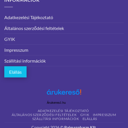
Adatkezelési Tájékoztató
Általános szerződési feltételek
GYIK
Impresszum
Szállítási információk
Elállás
Árukereső.hu
ADATKEZELÉSI TÁJÉKOZTATÓ
ÁLTALÁNOS SZERZŐDÉSI FELTÉTELEK
GYIK
IMPRESSZUM
SZÁLLÍTÁSI INFORMÁCIÓK
ELÁLLÁS
Copyright 2026 ©
Balmazpharm Kft.