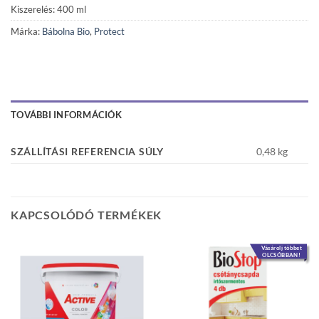
Kiszerelés: 400 ml
Márka:
Bábolna Bio
,
Protect
TOVÁBBI INFORMÁCIÓK
SZÁLLÍTÁSI REFERENCIA SÚLY
0,48 kg
KAPCSOLÓDÓ TERMÉKEK
Vásárolj többet
OLCSÓBBAN!