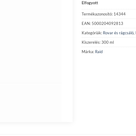
Elfogyott
Termékazonosító: 14344
EAN: 5000204092813
Kategóriák:
Rovar és rágcsáló
,
Kiszerelés: 300 ml
Márka:
Raid