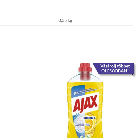
0,35 kg
Vásárolj többet
OLCSÓBBAN!