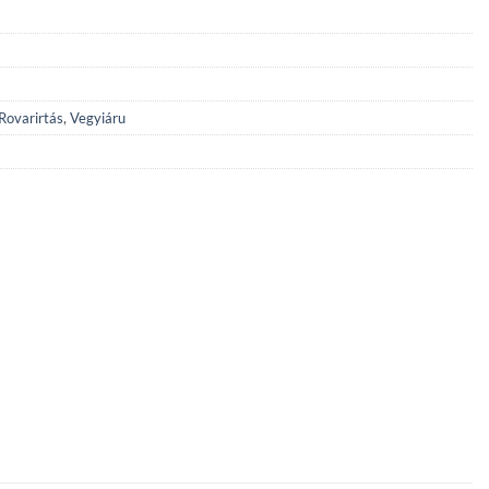
Rovarirtás
,
Vegyiáru