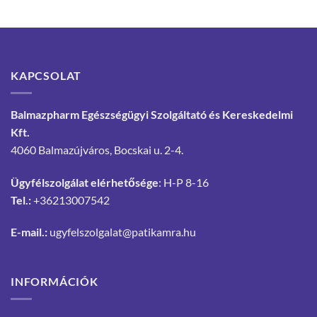
KAPCSOLAT
Balmazpharm Egészségügyi Szolgáltató és Kereskedelmi
Kft.
4060 Balmazújváros, Bocskai u. 2-4.
Ügyfélszolgálat elérhetősége
: H-P 8-16
Tel.:
+36213007542
E-mail.:
ugyfelszolgalat@patikamra.hu
INFORMÁCIÓK