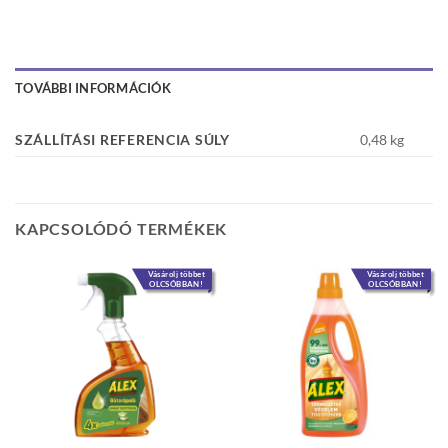
TOVÁBBI INFORMÁCIÓK
SZÁLLÍTÁSI REFERENCIA SÚLY
0,48 kg
KAPCSOLÓDÓ TERMÉKEK
Vásárolj többet
Vásárolj többet
OLCSÓBBAN!
OLCSÓBBAN!