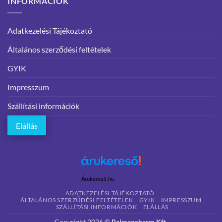
INFORMÁCIÓK
Adatkezelési Tájékoztató
Általános szerződési feltételek
GYIK
Impresszum
Szállítási információk
Elállás
Árukereső.hu
ADATKEZELÉSI TÁJÉKOZTATÓ
ÁLTALÁNOS SZERZŐDÉSI FELTÉTELEK
GYIK
IMPRESSZUM
SZÁLLÍTÁSI INFORMÁCIÓK
ELÁLLÁS
Copyright 2026 ©
Balmazpharm Kft.