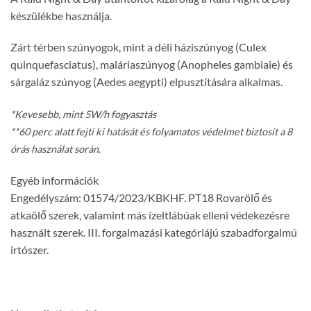
készülékbe használja.
Zárt térben szúnyogok, mint a déli háziszúnyog (Culex
quinquefasciatus), maláriaszúnyog (Anopheles gambiaie) és
sárgaláz szúnyog (Aedes aegypti) elpusztítására alkalmas.
*Kevesebb, mint 5W/h fogyasztás
**60 perc alatt fejti ki hatását és folyamatos védelmet biztosít a 8
órás használat során.
Egyéb információk
Engedélyszám: 01574/2023/KBKHF. PT18 Rovarölő és
atkaölő szerek, valamint más ízeltlábúak elleni védekezésre
használt szerek. III. forgalmazási kategóriájú szabadforgalmú
irtószer.